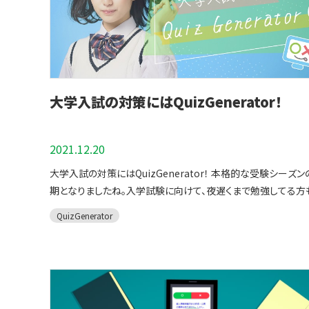
大学入試の対策にはQuizGenerator！
2021.12.20
大学入試の対策にはQuizGenerator！ 本格的な受験シーズン
期となりましたね。入学試験に向けて、夜遅くまで勉強してる方
いかと思います。 そこで、今回の記事では大学入試に焦点を当て
QuizGenerator
「QuizGeneratorを使った受験対策」をご紹介します。 こちら
は、「受験勉強を効率よく進めたい」とお考えの方におすすめし
事となっています。 ２０２０年度の大学入学共通テストを参考に
と数学のテスト問題も作成しましたので、ぜひ受験対策の参考
躍ください
目次はこちら １．受験対策をするなら