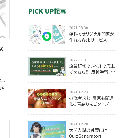
PICK UP記事
2021.08.30
無料でオリジナル問題が
作れるWebサービス
ス
2022.01.31
企業研修のレベルの底上
げをねらう「反転学習」と
は？
ジナ
ご紹介
2021.12.23
もちろ
挑戦者求む！農家も間違
てる
える青森りんごクイズに
挑戦
2021.12.20
題、
大学入試の対策には
問題
QuizGenerator！