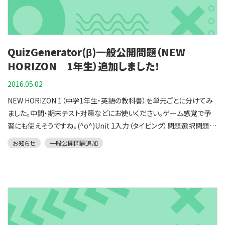
（タイピング）問題選択問題Unit 7 入力（タイピング）問題選択問題
Daily Scene 7 入力（タイピング）問題選択問題Presentation 3 入力
（タイピング）問題選択問題Let's Read 3前半入力（タイピング）問題選
択問題 後半入力（タイピング）問題選択問題GWも終わり、6月は祝日
QuizGenerator(β)一般公開問題（NEW
がありませんので、規則正しい1週間がしばらく続きますね。体の不調も
整えつつ、無理せず行きましょうね。
HORIZON 1年生）追加しました！
2016.05.02
NEW HORIZON 1（中学1年生・英語の教科書）を単元ごとに分けてみ
ました。中間・期末テスト対策などにお使いください。ゲーム感覚で予
習にも使えそうですね。(^o^)Unit 1入力（タイピング）問題選択問題
Unit 2入力（タイピング）問題選択問題Unit 3入力（タイピング）問題選
お知らせ
一般公開問題追加
択問題Unit 4入力（タイピング）問題選択問題Presentation 1入力（タ
イピング）問題選択問題Unit 5入力（タイピング）問題選択問題Daily
Scene 1入力（タイピング）問題選択問題Unit 6入力（タイピング）問題
選択問題Daily Scene 2入力（タイピング）問題選択問題Unit 7入力（タ
イピング）問題選択問題Daily Scene 3入力（タイピング）問題選択問題
Unit 8入力（タイピング）問題選択問題Daily Scene 4入力（タイピン