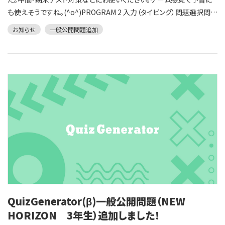
も使えそうですね。(^o^)PROGRAM 2 入力（タイピング）問題選択問題
PROGRAM 3 入力（タイピング）問題選択問題アクションコーナー 入力
お知らせ
一般公開問題追加
（タイピング）問題選択問題Word Web 2 入力（タイピング）問題選択問
題POWER-UP 2 入力（タイピング）問題選択問題PROGRAM 4 入力
（タイピング）問題選択問題My Project 1 入力（タイピング）問題選択問
題POWER-UP 3 入力（タイピング）問題選択問題PROGRAM 5 入力
（タイピング）問題選択問題POWER-UP 4 入力（タイピング）問題選択
問題PROGRAM 6 入力（タイピング）問題選択問題PROGRAM 7 入力
（タイピング）問題選択問題POWER-UP 5,6 入力（タイピング）問題選
択問題PROGRAM 8 入力（タイピング）問題選択問題POWER-UP 7 入
力（タイピング）問題選択問題POWER-UP 8 入力（タイピング）問題選
択問題My Project 2 入力（タイピング）問題選択問題PROGRAM 9 入
力（タイピング）問題選択問題POWER-UP 9 入力（タイピング）問題選
択問題PROGRAM 10 入力（タイピング）問題選択問題POWER-UP
10 入力（タイピング）問題選択問題My Project 3 入力（タイピング）問
QuizGenerator(β)一般公開問題（NEW
題選択問題PROGRAM 111,2入力（タイピング）問題選択問題 3,4入力
（タイピング）問題選択問題POWER-UP 11 入力（タイピング）問題選択
HORIZON 3年生）追加しました！