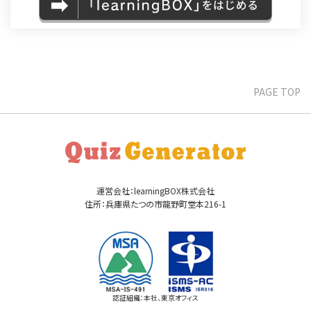
PAGE TOP
運営会社：learningBOX株式会社
住所：兵庫県たつの市龍野町堂本216-1
認証組織：本社、東京オフィス