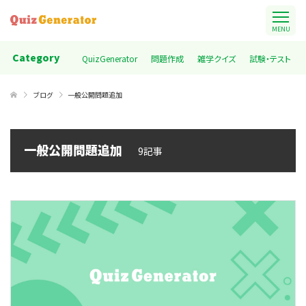
MENU
Category
QuizGenerator
問題作成
雑学クイズ
試験・テスト
ブログ
一般公開問題追加
一般公開問題追加
9記事