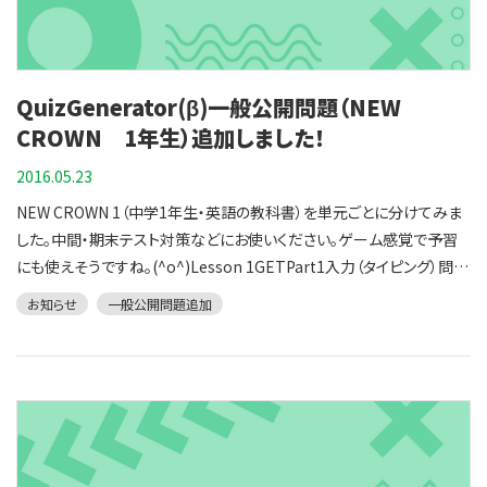
QuizGenerator(β)一般公開問題（NEW
CROWN 1年生）追加しました！
2016.05.23
NEW CROWN 1（中学1年生・英語の教科書）を単元ごとに分けてみま
した。中間・期末テスト対策などにお使いください。ゲーム感覚で予習
にも使えそうですね。(^o^)Lesson 1GETPart1入力（タイピング）問題
選択問題 Part2入力（タイピング）問題選択問題 Part3入力（タイピン
お知らせ
一般公開問題追加
グ）問題選択問題Let's Talk 1 入力（タイピング）問題選択問題
Lesson 2GETPart1入力（タイピング）問題選択問題 Part2入力（タイ
ピング）問題選択問題 Part3入力（タイピング）問題選択問題Let's
Talk 2 入力（タイピング）問題選択問題Lesson 3GETPart1入力（タイ
ピング）問題選択問題 Part2,3入力（タイピング）問題選択問題Let's
Talk 3 入力（タイピング）問題選択問題Lesson 4GETPart1 入力（タ
イピング）問題選択問題 Part2 入力（タイピング）問題選択問題 Part3