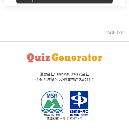
PAGE TOP
運営会社：learningBOX株式会社
住所：兵庫県たつの市龍野町堂本216-1
認証組織：本社、東京オフィス