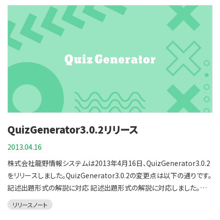
ン3で追加した出題形式の回答をEnterキーで連続して行うと正答が
表示されず次の問題へ進んでしまう不具合を修正しました。
QuizGenerator3.0.2リリース
2013.04.16
株式会社龍野情報システムは2013年4月16日、QuizGenerator3.0.2
をリリースしました。QuizGenerator3.0.2の変更点は以下の通りです。
記述出題形式の解説に対応 記述出題形式の解説に対応しました。一
律の解説、正誤に対する解説が使用出来ます。 解説の記述方法を以下
リリースノート
に示します。 一律の解説 最初の正解例の末尾に|で区切って文章を書く