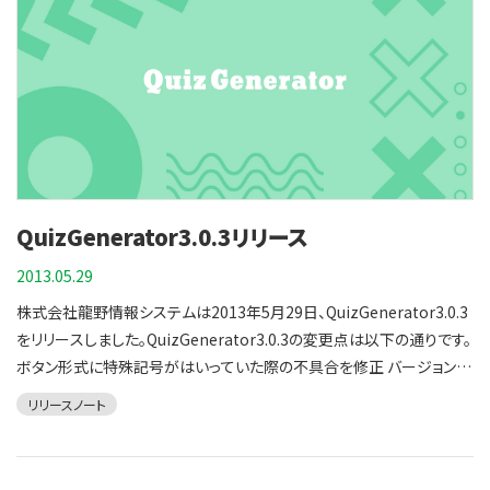
ります。これにより、複数の回答を入力するクイズがより作りやすくなり
ました。
QuizGenerator3.0.3リリース
2013.05.29
株式会社龍野情報システムは2013年5月29日、QuizGenerator3.0.3
をリリースしました。QuizGenerator3.0.3の変更点は以下の通りです。
ボタン形式に特殊記号がはいっていた際の不具合を修正 バージョン3
以降、ボタン形式の問題において特殊記号が含まれている選択肢の判
リリースノート
定が行われなくなる不具合を修正しました。 プレイヤーの安定性の向
上 IEの特定のバージョンにおいて、記述問題で未入力の際メッセージ
が２回表示される不具合を修正しました。 Chromeにおいて、バージョ