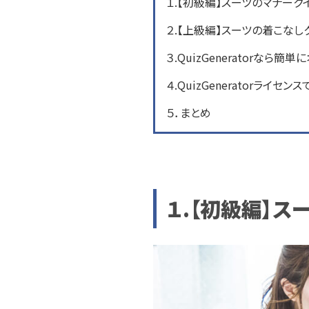
１.【初級編】スーツのマナーク
２.【上級編】スーツの着こなし
３.QuizGeneratorなら
４.QuizGeneratorライ
５．まとめ
１.【初級編】ス