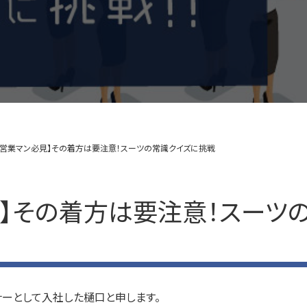
【営業マン必見】その着方は要注意！スーツの常識クイズに挑戦
見】その着方は要注意！スーツ
ナーとして入社した樋口と申します。