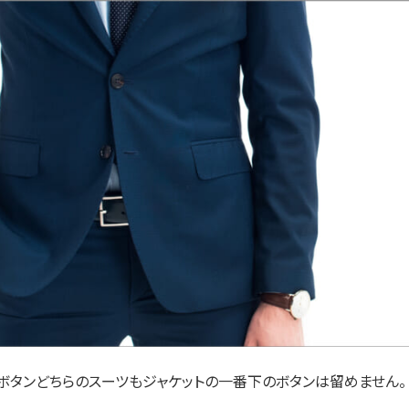
つボタンどちらのスーツもジャケットの一番下のボタンは留めません。