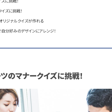
イズに挑戦！
クイズに挑戦！
簡単にオリジナルクイズが作れる
センスで自分好みのデザインにアレンジ！
ーツのマナークイズに挑戦！