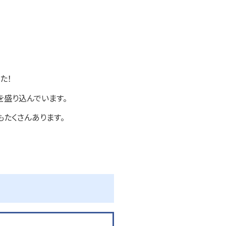
た！
を盛り込んでいます。
たくさんあります。