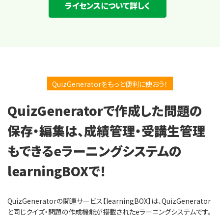
ライセンスについて詳しく
QuizGeneratorをもっと便利に使おう！
QuizGeneratorで作成した問題の
保存・編集は、
成績管理・受講生管理
もできる
eラーニングシステムの
learningBOXで！
QuizGeneratorの関連サービス【learningBOX】は、QuizGenerator
と同じクイズ・問題の作成機能が搭載されたeラーニングシステムです。