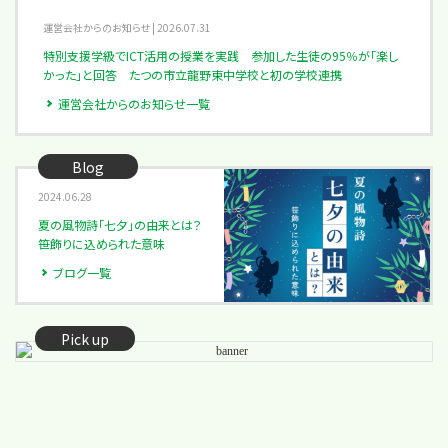
運営会社からのお知らせ | 2026.07.31
特別支援学級でICT活用の授業を実践 参加した生徒の95％が「楽し
かった」と回答 たつの市立龍野東中学校と初の学校連携
運営会社からのお知らせ一覧
2024.06.28
夏の風物詩「七夕」の由来とは？
笹飾りに込められた意味
ブログ一覧