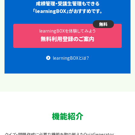
成績管理・受講生管理もできる
「learningBOX」がおすすめです。
無料
learningBOXを体験してみよう
無料利用登録のご案内
learningBOXとは？
機能紹介
クイズ・問題作成に必要な機能を取り揃えたQuizGenerator。