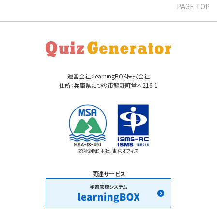
PAGE TOP
運営会社：learningBOX株式会社
住所：兵庫県たつの市龍野町堂本216-1
認証組織：本社、東京オフィス
関連サービス