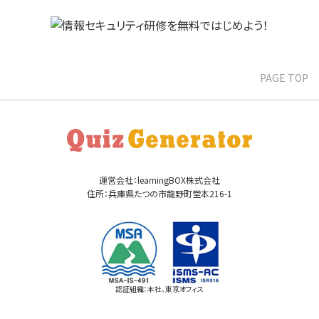
PAGE TOP
運営会社：learningBOX株式会社
住所：兵庫県たつの市龍野町堂本216-1
認証組織：本社、東京オフィス