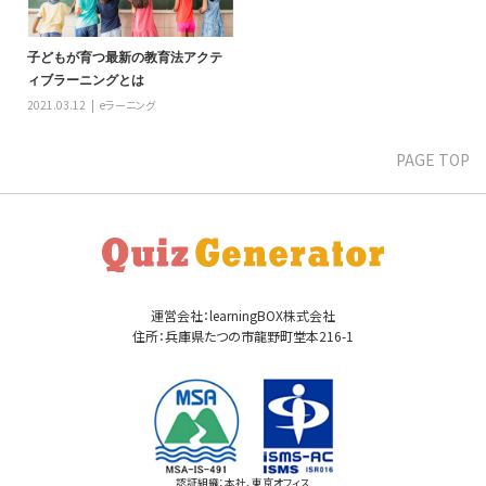
子どもが育つ最新の教育法アクテ
ィブラーニングとは
2021.03.12
eラーニング
PAGE TOP
運営会社：learningBOX株式会社
住所：兵庫県たつの市龍野町堂本216-1
認証組織：本社、東京オフィス