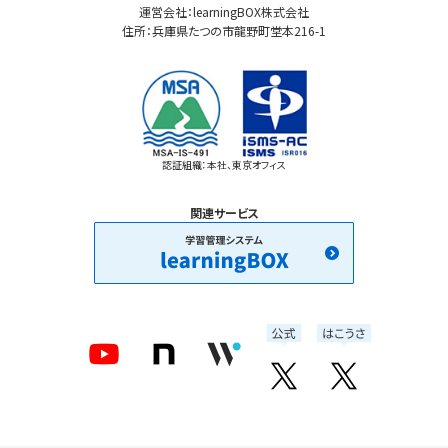
運営会社：learningBOX株式会社
住所：兵庫県たつの市龍野町堂本216-1
認証組織：本社、東京オフィス
関連サービス