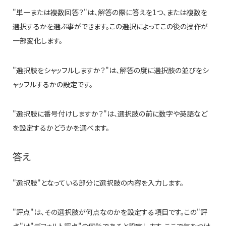
"単一または複数回答？"は、解答の際に答えを1つ、または複数を
選択するかを選ぶ事ができます。この選択によってこの後の操作が
一部変化します。
"選択肢をシャッフルしますか？"は、解答の度に選択肢の並びをシ
ャッフルするかの設定です。
"選択肢に番号付けしますか？"は、選択肢の前に数字や英語など
を設定するかどうかを選べます。
答え
"選択肢"となっている部分に選択肢の内容を入力します。
"評点"は、その選択肢が何点なのかを設定する項目です。この"評
点"は"デフォルト評点"の何%であると設定します。ここで気をつけ