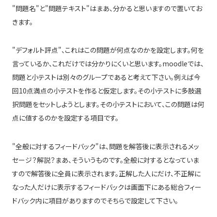
"問題名"と"問題テキスト"はまあ、分かると思いますので置いてお
きます。
"デフォルト評点"、これはこの問題が何点なのかを設定します。何を
言っているか、これだけでは分かりにくいと思います。moodleでは、
問題と小テストは別々のグループであると考えて下さい。例えば今
回10点満点の小テストを作ると仮定します。その小テストに多肢選
択問題をセットしようとします。その小テストにおいて、この問題は何
点に値するのかを設定する項目です。
"全般に対するフィードバック"は、問題を解答後に表示されるメッ
セージ？解説？まあ、そういうものです。全般に対するとなっていま
すので解答後に全員に表示されます。正解した人にだけ、不正解に
なった人だけに表示するフィードバックは画面下にある総合フィー
ドバック内に項目がありますのでそちらで設定して下さい。