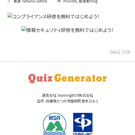
著者:
tatsuno-admin
moodle
,
管理者blog
PAGE TOP
運営会社：learningBOX株式会社
住所：兵庫県たつの市龍野町堂本216-1