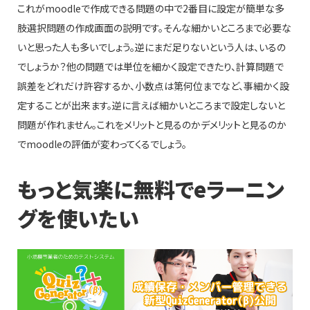
これがmoodleで作成できる問題の中で2番目に設定が簡単な多
肢選択問題の作成画面の説明です。そんな細かいところまで必要な
いと思った人も多いでしょう。逆にまだ足りないという人は、いるの
でしょうか？他の問題では単位を細かく設定できたり、計算問題で
誤差をどれだけ許容するか、小数点は第何位までなど、事細かく設
定することが出来ます。逆に言えば細かいところまで設定しないと
問題が作れません。これをメリットと見るのかデメリットと見るのか
でmoodleの評価が変わってくるでしょう。
もっと気楽に無料でeラーニン
グを使いたい