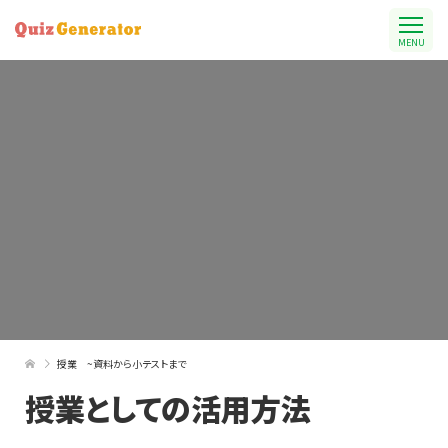
MENU
授業 ~資料から小テストまで
授業としての活用方法