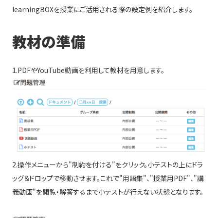
learningBOXを授業にご活用される際の設定例を紹介します。
教材の準備
1.PDFやYouTube動画を利用して教材を用意します。
2.操作メニューから"制約を付ける"をクリック。小テストの上にドラ
ッグ＆ドロップで移動させます。これで"用語集"、"授業用PDF"、"講
義動画"を閲覧・解答するまで小テストが行えない状態となります。