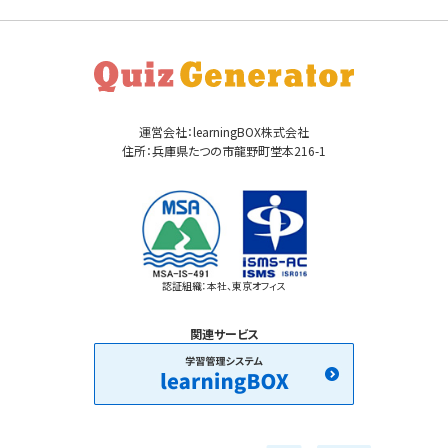
運営会社：learningBOX株式会社
住所：兵庫県たつの市龍野町堂本216-1
認証組織：本社、東京オフィス
関連サービス