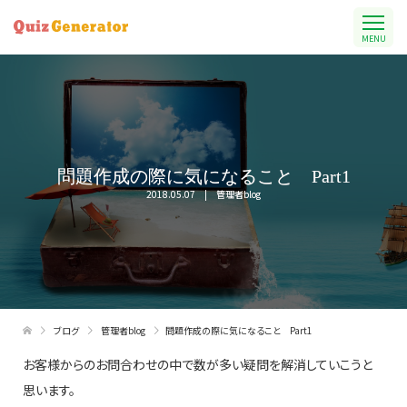
MENU
問題作成の際に気になること Part1
2018.05.07
管理者blog
ブログ
管理者blog
問題作成の際に気になること Part1
お客様からのお問合わせの中で数が多い疑問を解消していこうと
思います。