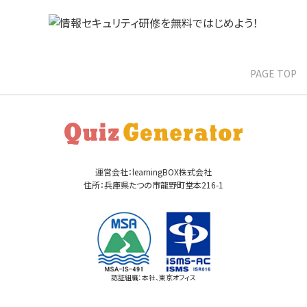
PAGE TOP
運営会社：learningBOX株式会社
住所：兵庫県たつの市龍野町堂本216-1
認証組織：本社、東京オフィス