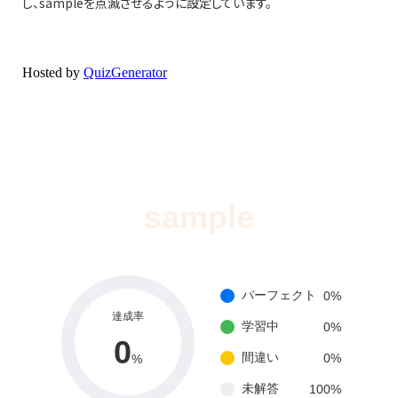
し、sampleを点滅させるように設定しています。