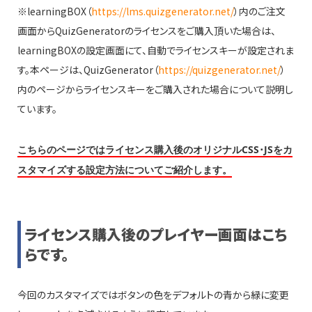
※learningBOX（
https://lms.quizgenerator.net/
）内のご注文
画面からQuizGeneratorのライセンスをご購入頂いた場合は、
learningBOXの設定画面にて、自動でライセンスキーが設定されま
す。本ページは、QuizGenerator（
https://quizgenerator.net/
）
内のページからライセンスキーをご購入された場合について説明し
ています。
こちらのページではライセンス購入後のオリジナルCSS･JSをカ
スタマイズする設定方法についてご紹介します。
ライセンス購入後のプレイヤー画面はこち
らです。
今回のカスタマイズではボタンの色をデフォルトの青から緑に変更