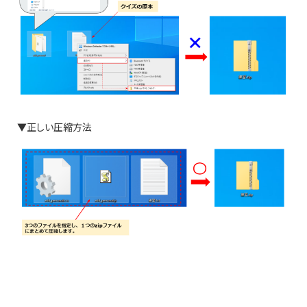
▼正しい圧縮方法