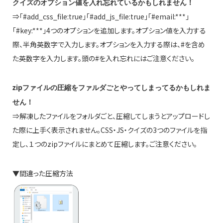
クイズのオプション値を入れ忘れているかもしれません！
⇒「#add_css_file:true」「#add_js_file:true」「#email:***」
「#key:***」4つのオプションを追加します。オプション値を入力する
際、半角英数字で入力します。オプションを入力する際は、#を含め
た英数字を入力します。頭の#を入れ忘れにはご注意ください。
zipファイルの圧縮をファルダごとやってしまってるかもしれま
せん！
⇒解凍したファイルをフォルダごと、圧縮してしまうとアップロードし
た際に上手く表示されません。CSS・JS・クイズの3つのファイルを指
定し、１つのzipファイルにまとめて圧縮します。ご注意ください。
▼間違った圧縮方法