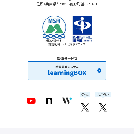
住所：兵庫県たつの市龍野町堂本216-1
認証組織：本社、東京オフィス
関連サービス