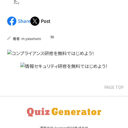
た。
著者:
m.yasumuro
PAGE TOP
運営会社：learningBOX株式会社