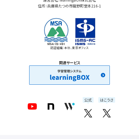
住所：兵庫県たつの市龍野町堂本216-1
認証組織：本社、東京オフィス
関連サービス