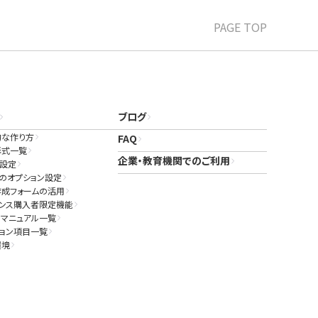
PAGE TOP
ブログ
的な作り方
FAQ
形式一覧
企業・教育機関でのご利用
ド設定
のオプション設定
作成フォームの活用
センス購入者限定機能
マニュアル一覧
ョン項目一覧
環境