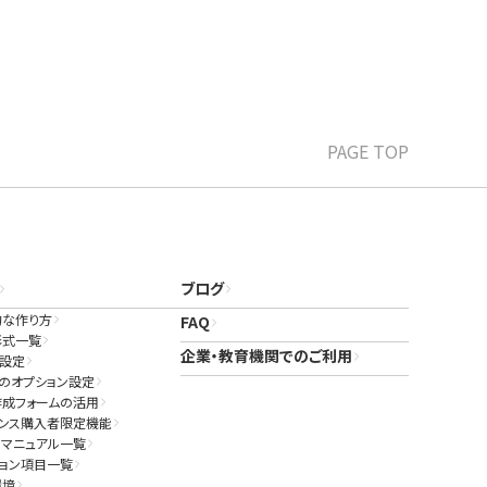
PAGE TOP
ブログ
的な作り方
FAQ
形式一覧
企業・教育機関でのご利用
ド設定
のオプション設定
作成フォームの活用
センス購入者限定機能
マニュアル一覧
ョン項目一覧
環境