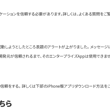
ケーションを信頼する必要があります。詳しくは、よくある質問をご覧
、起動しようとしたところ表題のアラートが上がりました。 メッセージは以下のもの
この開発元が信頼されるまで、そのエンタープライズAppは使用できませ
の信頼をする。 詳しくは下部のiPhone版アプリダウンロード方法を
ちら