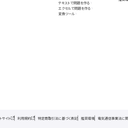
テキストで問題を作る
エクセルで問題を作る
変換ツール
トサイト
利用規約
特定商取引法に基づく表記
推奨環境
電気通信事業法に