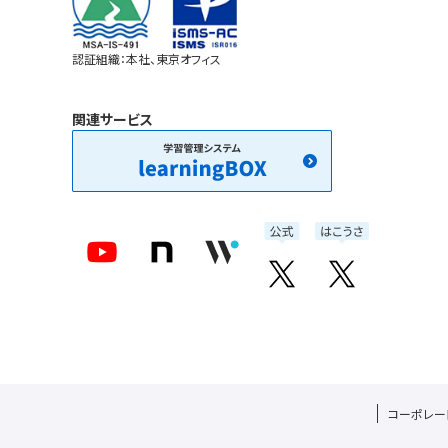
認証組織：本社、東京オフィス
関連サービス
コーポレー