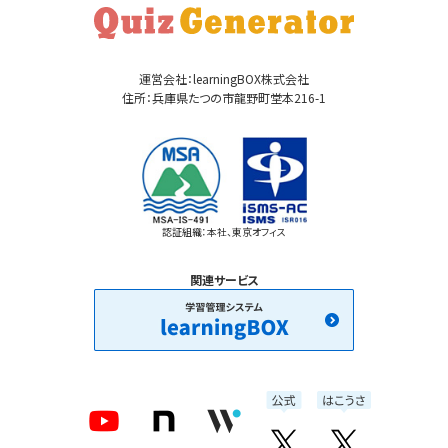
運営会社：learningBOX株式会社
住所：兵庫県たつの市龍野町堂本216-1
認証組織：本社、東京オフィス
関連サービス