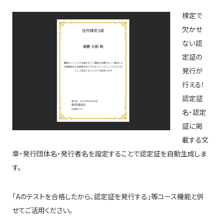
検定で
欠かせ
ない認
定証の
発行が
行える！
認定証
名・認定
証に掲
載する文
章・発行団体名・発行者名を設定することで認定証を自動生成しま
す。
「Aのテストを合格したから、認定証を発行する」等コース機能と併
せてご活用ください。