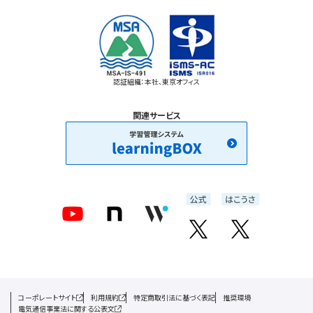
認証組織：本社、東京オフィス
関連サービス
コーポレートサイト
利用規約
特定商取引法に基づく表記
推奨環境
電気通信事業法に関する公表文