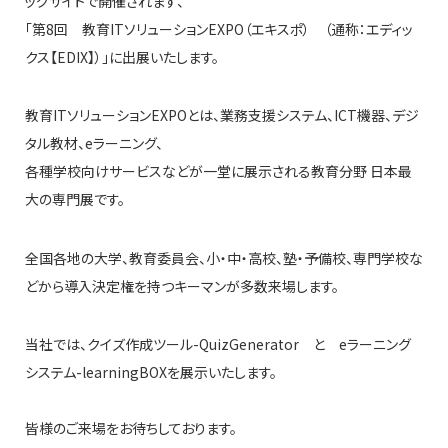
ッグサイトで開催されます、
「第8回 教育ITソリューションEXPO（エキスポ） （通称：エディッ
クス【EDIX】）」に出展いたします。
教育ITソリューションEXPOとは、業務支援システム、ICT機器、デジ
タル教材、eラーニング、
各種学校向けサービスなどが一堂に展示される教育分野 日本最
大の専門展です。
全国各地の大学、教育委員会、小・中・高校、塾・予備校、専門学校な
どから導入決定権を持つキーマンが多数来場します。
当社では、クイズ作成ツール-QuizGenerator と eラーニング
システム-learningBOXを展示いたします。
皆様のご来場をお待ちしております。