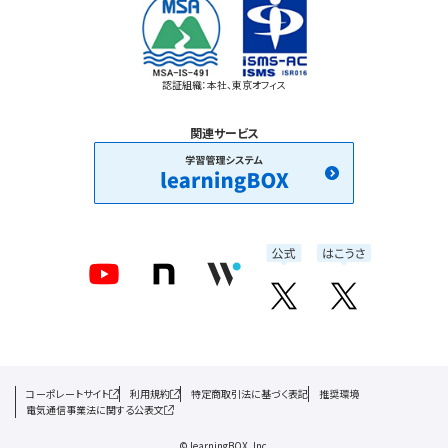
認証組織：本社、東京オフィス
関連サービス
コーポレートサイト
利用規約
特定商取引法に基づく表記
推奨環境
電気通信事業法に関する公表文
© learningBOX, Inc.