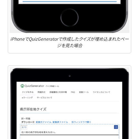
iPhoneでQuizGeneratorで作成したクイズが埋め込まれたペー
ジを見た場合