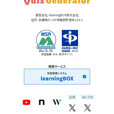
運営会社：learningBOX株式会社
住所：兵庫県たつの市龍野町堂本216-1
認証組織：本社、東京オフィス
関連サービス