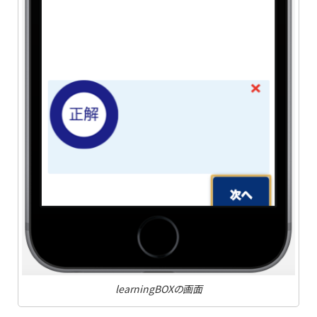
learningBOXの画面