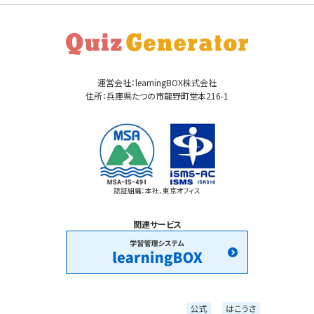
運営会社：learningBOX株式会社
住所：兵庫県たつの市龍野町堂本216-1
認証組織：本社、東京オフィス
関連サービス