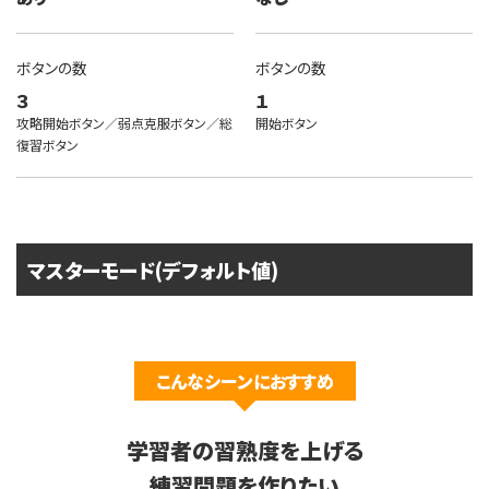
ボタンの数
ボタンの数
３
１
攻略開始ボタン／弱点克服ボタン／総
開始ボタン
復習ボタン
マスターモード(デフォルト値)
こんなシーンにおすすめ
学習者の習熟度を上げる
練習問題を作りたい