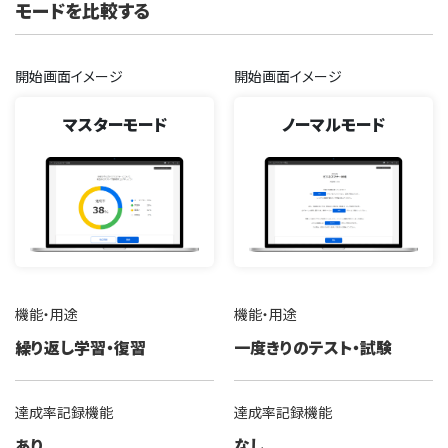
モードを比較する
開始画面イメージ
開始画面イメージ
マスターモード
ノーマルモード
機能・用途
機能・用途
繰り返し学習・復習
一度きりのテスト・試験
達成率記録機能
達成率記録機能
あり
なし