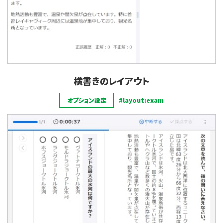
横書きのレイアウト
オプション設定
#layout:exam