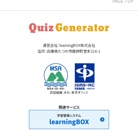
PAGE TOP
運営会社：learningBOX株式会社
住所：兵庫県たつの市龍野町堂本216-1
認証組織：本社、東京オフィス
関連サービス