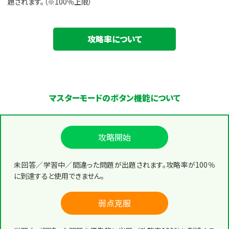
題されます。（※100％上限）
攻略率について
マスターモードのボタン機能について
攻略開始
未回答／学習中／間違った問題が出題されます。攻略率が100％
に到達すると使用できません。
弱点克服