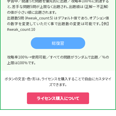
学習中／間違った問題を優先的に出題／攻略率100％に到達する
と、苦手な問題5問が上限なく出題され、出題順は（正解ー不正解）
の値が小さい順に出題されます。
出題数5問（#weak_count:5）はデフォルト値であり、オプション値
の数字を変更していただく事で出題数の変更は可能です。【例】
#weak_count:10
総復習
攻略率100％→使用可能／すべての問題がランダムで出題／％の
上限は100％です。
ボタンの文言・色・形は、ライセンスを購入することで自由にカスタマイ
ズできます。
ライセンス購入について