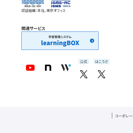
認証組織：本社、東京オフィス
関連サービス
コーポレー