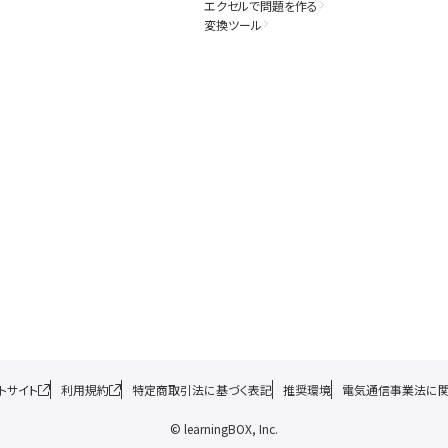
エクセルで問題を作る
変換ツール
トサイト
利用規約
特定商取引法に基づく表記
推奨環境
電気通信事業法に
© learningBOX, Inc.