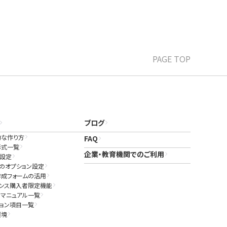
PAGE TOP
ブログ
的な作り方
FAQ
形式一覧
企業・教育機関でのご利用
ド設定
のオプション設定
作成フォームの活用
センス購入者限定機能
マニュアル一覧
ョン項目一覧
環境