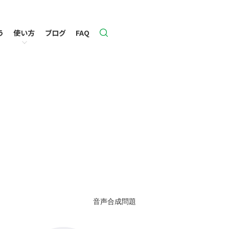
う
使い方
ブログ
FAQ
ライセンス購入のご案内
変換ツール
クイズのオプション設定
機能とマニュアル一覧
搭載機能一覧
問題作成フォームの活用
オプション項目一覧
リリースノート
ライセンス購入者限定機能
推奨環境