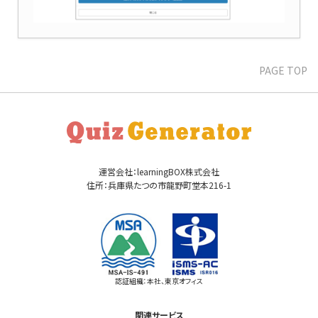
PAGE TOP
運営会社：learningBOX株式会社
住所：兵庫県たつの市龍野町堂本216-1
認証組織：本社、東京オフィス
関連サービス