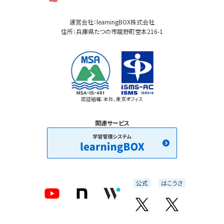
運営会社：learningBOX株式会社
住所：兵庫県たつの市龍野町堂本216-1
認証組織：本社、東京オフィス
関連サービス