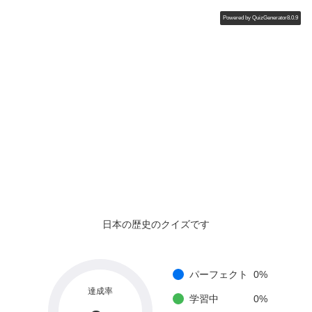
Powered by
QuizGenerator8.0.9
日本の歴史のクイズです
パーフェクト
0
%
達成率
学習中
0
%