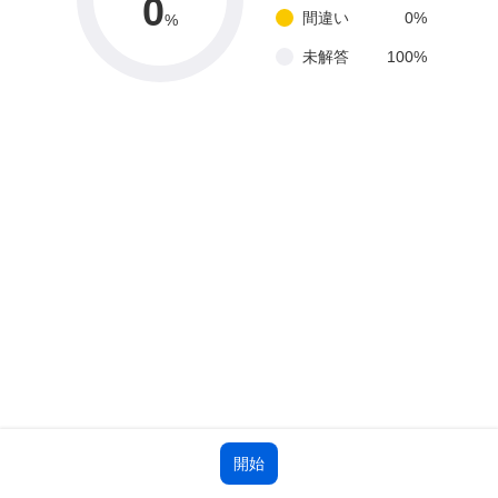
0
間違い
0
%
%
未解答
100
%
開始