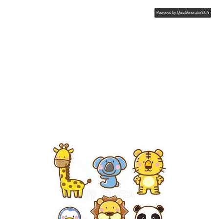
Powered by
QuizGenerator8.0.9