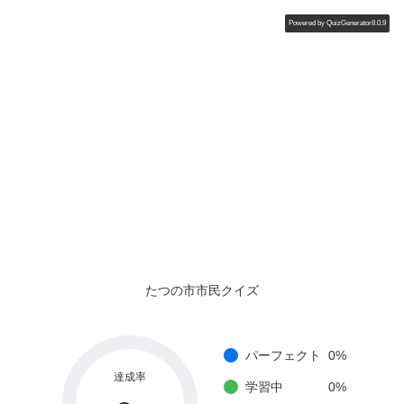
Powered by
QuizGenerator8.0.9
たつの市市民クイズ
パーフェクト
0
%
達成率
学習中
0
%