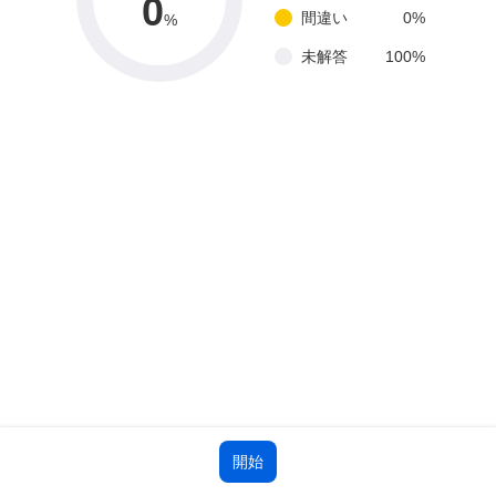
0
間違い
0
%
%
未解答
100
%
開始