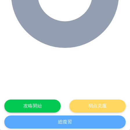
攻略開始
弱点克服
総復習