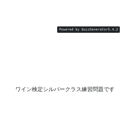
Powered by
QuizGenerator5.4.2
ワイン検定シルバークラス練習問題です